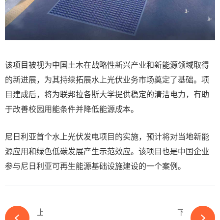
该项目被视为中国土木在战略性新兴产业和新能源领域取得
的新进展，为其持续拓展水上光伏业务市场奠定了基础。项
目建成后，将为联邦拉各斯大学提供稳定的清洁电力，有助
于改善校园用能条件并降低能源成本。
尼日利亚首个水上光伏发电项目的实施，预计将对当地新能
源应用和绿色低碳发展产生示范效应。该项目也是中国企业
参与尼日利亚可再生能源基础设施建设的一个案例。
上一篇
下一篇