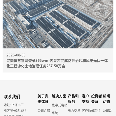
2026-08-05
完美体育官网登录365wm-内蒙古完成防沙治沙和风电光伏一体
化工程沙化土地治理任务237.58万亩
联系我们
关于完
解决方案
产品和
客户
投资者
新闻
美体育
服务
支持
关系
动态
地址: 上海市三
集中式电站
能区凝长路1688
公司介绍
电力交易
客户服
最新行
公司动
系统