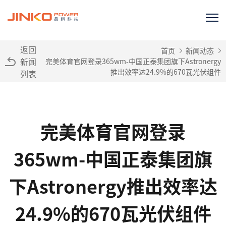
返回
首页
新闻动态
新闻
完美体育官网登录365wm-中国正泰集团旗下Astronergy
推出效率达24.9%的670瓦光伏组件
列表
完美体育官网登录
365wm-中国正泰集团旗
下Astronergy推出效率达
24.9%的670瓦光伏组件