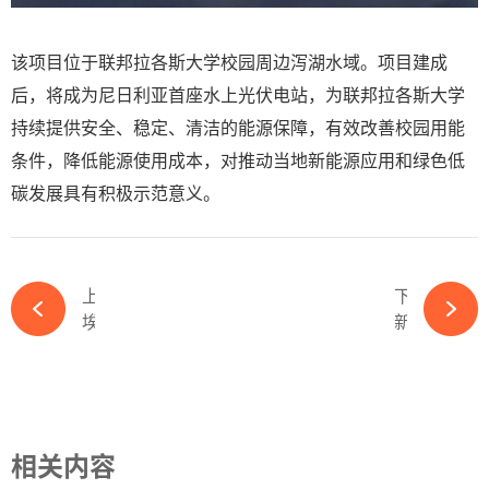
该项目位于联邦拉各斯大学校园周边泻湖水域。项目建成
后，将成为尼日利亚首座水上光伏电站，为联邦拉各斯大学
持续提供安全、稳定、清洁的能源保障，有效改善校园用能
条件，降低能源使用成本，对推动当地新能源应用和绿色低
碳发展具有积极示范意义。
上一篇
下一篇
埃及签署18亿美元可再生能源协议推进光伏项目与储能建设-完美体育官网登录365wm
新南威尔士大学研究揭示光伏电站组件衰减“长尾”现象-完美体育官网登录365wm
相关内容