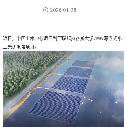
2026-01-28
近日，中国土木中标尼日利亚联邦拉各斯大学7MW漂浮式水
上光伏发电项目。