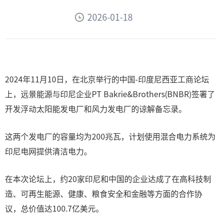
2026-01-18
2024年11月10日，在北京举行的中国-印度尼西亚工商论坛
上，远景能源与印尼企业PT Bakrie&Brothers(BNBR)签署了
开发浮动太阳能发电厂和风力发电厂的谅解备忘录。
这两个发电厂的容量均为200兆瓦，计划使用混合电力系统为
印尼电网提供清洁电力。
在本次论坛上，约20家印尼和中国的企业达成了在高科技制
造、可再生能源、健康、粮食安全和金融等方面的合作协
议，总价值达100.7亿美元。