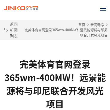
返回
首页
新闻动态
新闻
完美体育官网登录365wm-400MW！远景能源将与印尼
联合开发风光项目
列表
完美体育官网登录
365wm-400MW！远景能
源将与印尼联合开发风光
项目