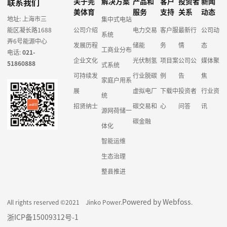
联系我们
关于完
解决方案
产品和
客户
投资者
新闻
美体育
服务
支持
关系
动态
地址: 上海市三
集中式电站
能区凝长路1688
公司介绍
电力交易
客户服
最新行
公司动
系统
弄6号能源中心
发展历程
储能
务
情
态
工商业分布
电话:
021-
企业文化
光伏制氢
项目案
公司公
媒体聚
51860888
式系统
可持续发
行业脱碳
例
告
焦
家庭户用系
展
虚拟电厂
下载中
投资者
行业资
统
招贤纳士
碳交易和
心
问答
讯
源网荷储一
碳金融
体化
智能运维
生态治理
整县推进
Powered by Webfoss
All rights reserved ©2021 Jinko Power.
.
浙ICP备15009312号-1