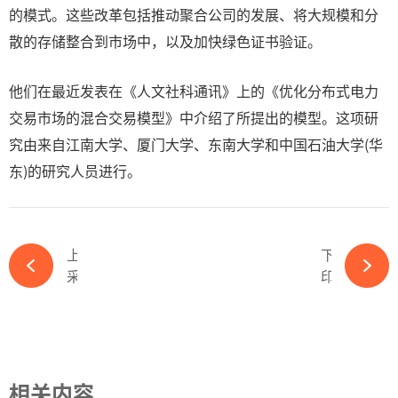
的模式。这些改革包括推动聚合公司的发展、将大规模和分
散的存储整合到市场中，以及加快绿色证书验证。
他们在最近发表在《人文社科通讯》上的《优化分布式电力
交易市场的混合交易模型》中介绍了所提出的模型。这项研
究由来自江南大学、厦门大学、东南大学和中国石油大学(华
东)的研究人员进行。
上一篇
下一篇
采用之字形设计的光伏隔音屏障-完美体育官网登录365wm
印度可能对中国、越南光伏玻璃征收反倾销税-完美体育官网登录365wm
相关内容