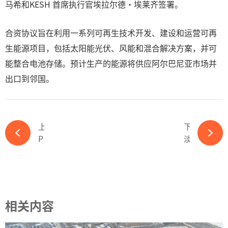
马希和KESH 首席执行官埃拉尔德·埃莱齐签署。
合资协议旨在利用一系列可再生技术开发、建设和运营可再
生能源项目，包括太阳能光伏、风能和混合解决方案，并可
能整合电池存储。预计生产的能源将供应阿尔巴尼亚市场并
出口到邻国。
上一篇
下一篇
Pinosun Energy与Riello Solartech携手在贝纳尔马德纳社区完成集体自耗光伏安装-完美体育官网登录365wm
淡马锡信托支持公司投资汇丰控股的 Tekoma-完美体育官网登录365wm
相关内容