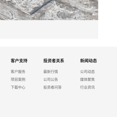
2026-08
完美体育
客户支持
投资者关系
新闻动态
客户服务
最新行情
公司动态
项目案例
公司公告
媒体聚焦
下载中心
投资者问答
行业资讯