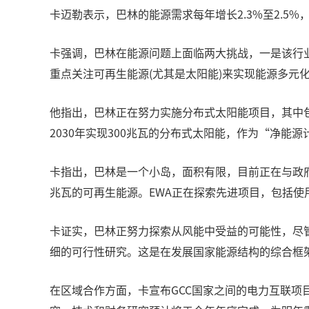
卡迈勒表示，巴林的能源需求每年增长2.3%至2.5%
卡强调，巴林在能源问题上面临两大挑战，一是该行业
重点关注可再生能源(尤其是太阳能)来实现能源多元
他指出，巴林正在努力实施分布式太阳能项目，其中包
2030年实现300兆瓦的分布式太阳能，作为“净
卡指出，巴林是一个小岛，面积有限，目前正在与政府机
兆瓦的可再生能源。EWA正在探索先进项目，包括
卡证实，巴林正努力探索从风能中受益的可能性，尽管该
细的可行性研究。这是在发展国家能源结构的综合框
在区域合作方面，卡宣布GCC国家之间的电力互联项