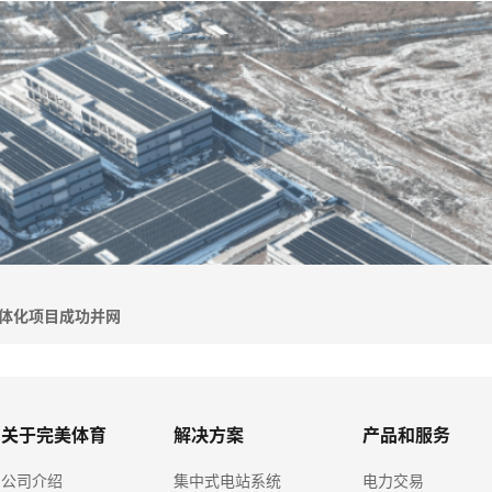
一体化项目成功并网
关于完美体育
解决方案
产品和服务
公司介绍
集中式电站系统
电力交易