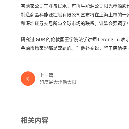
有两家公司正准备试水。可再生能源公司阳光电源股份有限
制造商晶科能源控股有限公司宣布将在上海上市的一家
和深圳证券交易所与全球市场的联系。证监会强调了中国
研究过 GDR 的伦敦国王学院法学讲师 Lerong
金融市场来说都是双赢的。”他补充说，鉴于唐纳德
上一篇
印度最大浮动太阳能光伏项目在中央邦投入使用，发电容量达 126 兆瓦-完美体育官网登录365wm
相关内容