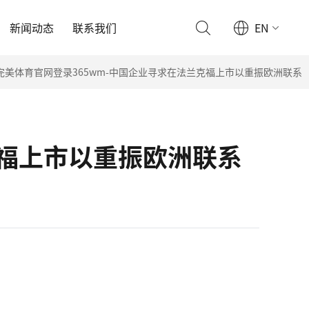
新闻动态
联系我们
EN
完美体育官网登录365wm-中国企业寻求在法兰克福上市以重振欧洲联系
克福上市以重振欧洲联系