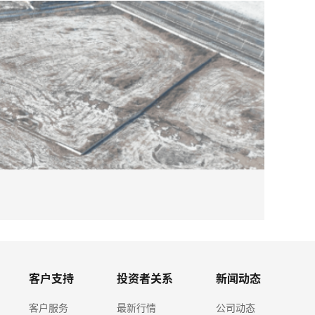
2026-08
完美体育
客户支持
投资者关系
新闻动态
客户服务
最新行情
公司动态