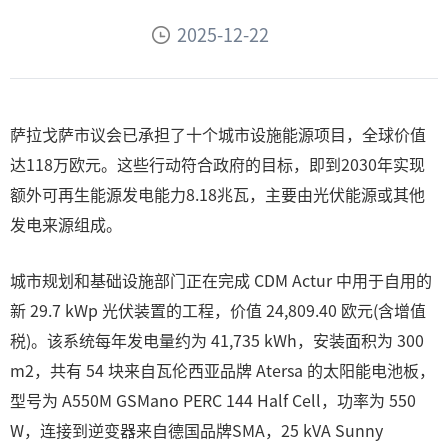
2025-12-22
萨拉戈萨市议会已承担了十个城市设施能源项目，全球价值
达118万欧元。这些行动符合政府的目标，即到2030年实现
额外可再生能源发电能力8.18兆瓦，主要由光伏能源或其他
发电来源组成。
城市规划和基础设施部门正在完成 CDM Actur 中用于自用的
新 29.7 kWp 光伏装置的工程，价值 24,809.40 欧元(含增值
税)。该系统每年发电量约为 41,735 kWh，安装面积为 300
m2，共有 54 块来自瓦伦西亚品牌 Atersa 的太阳能电池板，
型号为 A550M GSMano PERC 144 Half Cell，功率为 550
W，连接到逆变器来自德国品牌SMA，25 kVA Sunny