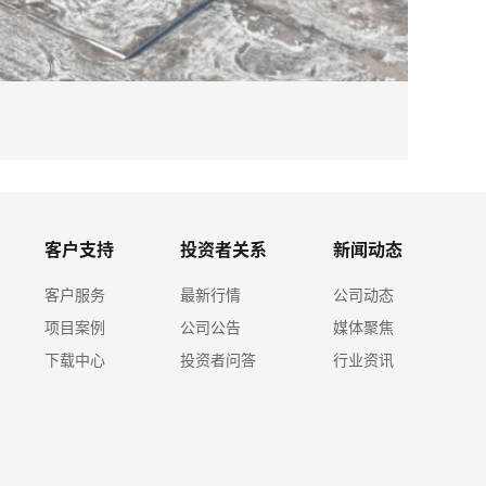
2026-08
完美体育
客户支持
投资者关系
新闻动态
客户服务
最新行情
公司动态
项目案例
公司公告
媒体聚焦
下载中心
投资者问答
行业资讯