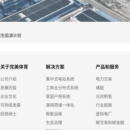
再生能源计划
关于完美体育
解决方案
产品和服务
公司介绍
集中式电站系统
电力交易
发展历程
工商业分布式系统
储能
企业文化
家庭户用系统
光伏制氢
可持续发展
源网荷储一体化
行业脱碳
招贤纳士
智能运维
虚拟电厂
生态治理
碳交易和碳金融