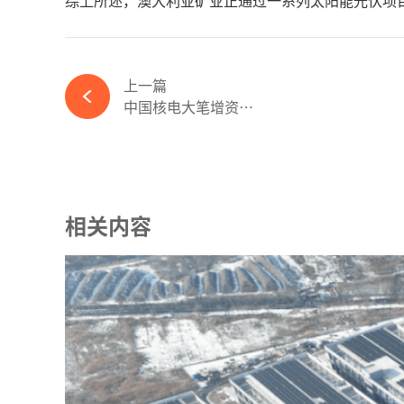
综上所述，澳大利亚矿业正通过一系列太阳能光伏项
上一篇
中国核电大笔增资79亿元，加速布局新能源电力-完美体育官网登录365wm
相关内容