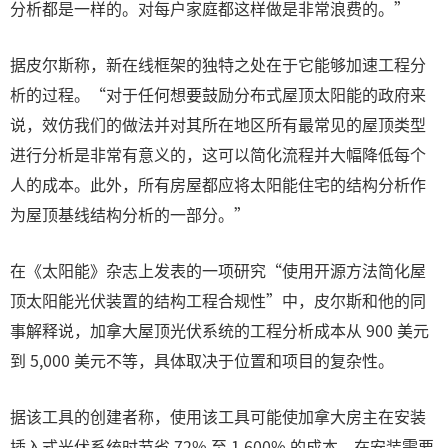
分析都是一样的。对每户家庭都这样做是非常浪费的。”
据皮尔斯称，新在线框架的独特之处在于它能够加速工程分
析的过程。“对于任何想要鼓励分布式屋顶太阳能的政府来
说，效仿我们的做法并对其所在地区所有最常见的屋顶类型
进行分析是非常有意义的，这可以简化流程并大幅降低每个
人的成本。此外，所有房屋都应将太阳能住宅的结构分析作
为屋顶基线结构分析的一部分。”
在《太阳能》杂志上发表的一项研究“使用开源方法简化屋
顶太阳能光伏装置的结构工程合规性”中，皮尔斯和他的同
事解释说，加拿大屋顶光伏系统的工程分析成本从 900 美元
到 5,000 美元不等，具体取决于位置和项目的复杂性。
据该工具的创建者称，使用该工具可能使加拿大房主在安装
插入式光伏系统时节省 72% 至 1,600% 的成本，在安装需要