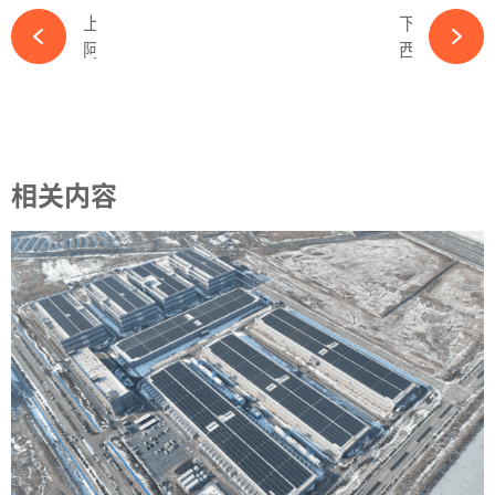
上一篇
下一篇
阿达尼集团将在 5 年内投资约 350 亿美元建立太阳能、风能和混合发电厂-完美体育官网登录365wm
西班牙 11 月第二周批准 9 个光伏、混合和 200 兆瓦储能项目-完美体育官网登录365wm
相关内容