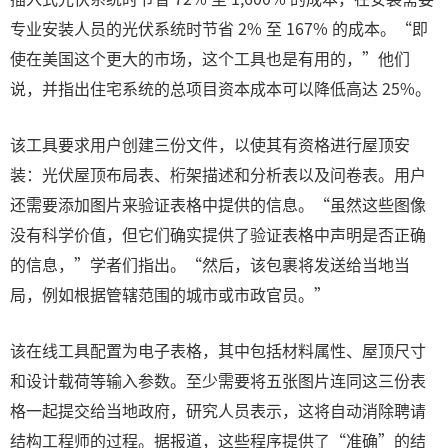
专业安装人员的光伏系统时节省 2% 至 167% 的成本。“即
使在美国这个更大的市场，这个工具也是有用的，”他们
说，并指出住宅系统的总项目资本成本可以降低高达 25%。
该工具要求用户创建三份文件，以使其有资格进行屋顶安
装：光伏屋顶布局表、桁架描述和分析表以及问卷表。用户
还需要添加图片来验证表格中提供的信息。“虽然这些图像
没有科学价值，但它们确实提供了验证表格中声明是否正确
的信息，”学者们指出。“然后，该包裹将发送给当地当
局，例如根据管辖范围的城市或市政官员。”
该在线工具配置为电子表格，其中包括材料属性、屋顶尺寸
和设计载荷等输入参数。至少需要将五张图片连同这三份表
格一起提交给当地政府，研究人员表示，这将自动消除聘请
结构工程师的过程。据报道，这些程序提供了“准确”的结