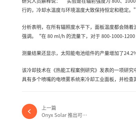
研究人员解释说： “实验是在辐射强度为 800、1000 和 
行的，冷却水温度与环境温度大致保持恒定和稳定。
分析表明，在所有辐照度水平下，面板温度都会随着流量的
强调。“在 80 ml/h 的流量下，对于 800-1000-120
测量结果还显示，太阳能电池组件的产量增加了24.2%
该冷却技术在《热能工程案例研究》发表的一项研究中
具有多个喷嘴的电喷雾系统来冷却工业面板，并检查
上一篇
Onyx Solar 推出可步行的光伏瓦片-完美体育官网登录365wm