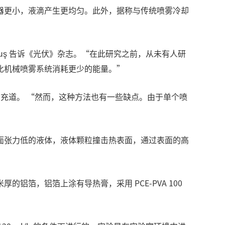
器更小，液滴产生更均匀。此外，据称与传统喷雾冷却
kuş 告诉《光伏》杂志。“在此研究之前，从未有人研
比机械喷雾系统消耗更少的能量。”
补充道。 “然而，这种方法也有一些缺点。由于单个喷
面张力低的液体，液体颗粒撞击热表面，通过表面的高
铝箔，铝箔上涂有导热膏，采用 PCE-PVA 100