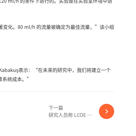
100-120 ml/h 的条件下进行的。实验是在实验室环境中进
变化。80 ml/h 的流量被确定为最佳流量，”该小组
”
bakuş表示：“在未来的研究中，我们将建立一个
算系统成本。”
下一篇
研究人员称 LCOE 不是光伏电站的正确优化参数-完美体育官网登录365wm