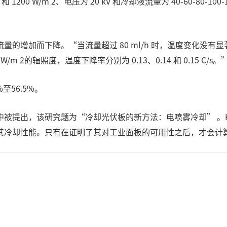
1200 W/m 2、电压为 20 kV 和冷却液流量为 40-60-80-
”
增加而下降。“当流量超过 80 ml/h 时，温度变化没有显著
0 W/m 2的辐照度，温度下降率分别为 0.13、0.14 和 0.15 C/s。
至56.5%。
被提出，该研究题为“冷却光伏板的新方法：电喷雾冷却” 。Ka
其冷却性能。只有在证明了其对工业面板的可用性之后，才会计