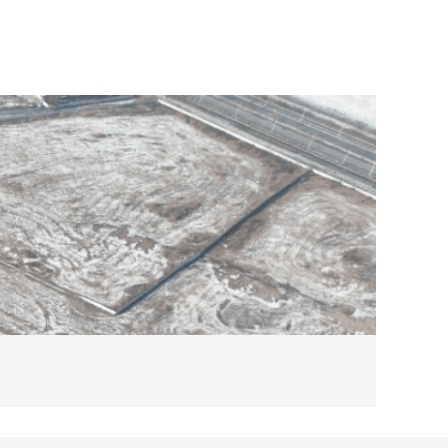
2026-08
完美体育