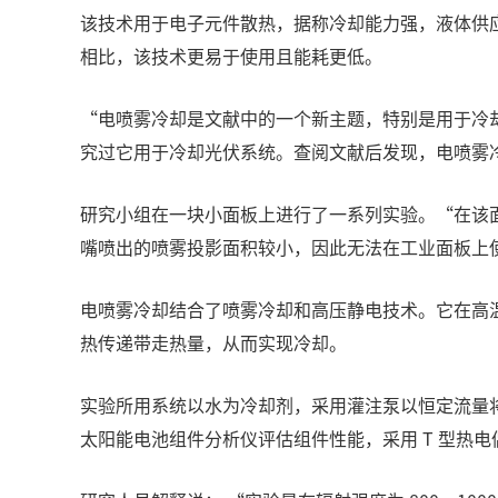
该技术用于电子元件散热，据称冷却能力强，液体供
相比，该技术更易于使用且能耗更低。
“电喷雾冷却是文献中的一个新主题，特别是用于冷却处理
究过它用于冷却光伏系统。查阅文献后发现，电喷雾
研究小组在一块小面板上进行了一系列实验。“在该面板
嘴喷出的喷雾投影面积较小，因此无法在工业面板上
电喷雾冷却结合了喷雾冷却和高压静电技术。它在高
热传递带走热量，从而实现冷却。
实验所用系统以水为冷却剂，采用灌注泵以恒定流量将制冷
太阳能电池组件分析仪评估组件性能，采用 T 型热