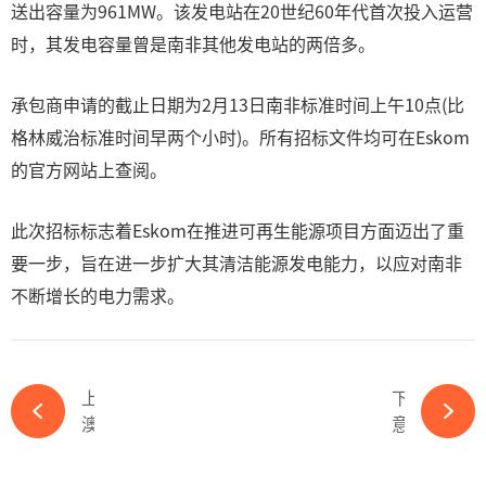
送出容量为961MW。该发电站在20世纪60年代首次投入运营
时，其发电容量曾是南非其他发电站的两倍多。
承包商申请的截止日期为2月13日南非标准时间上午10点(比
格林威治标准时间早两个小时)。所有招标文件均可在Eskom
的官方网站上查阅。
此次招标标志着Eskom在推进可再生能源项目方面迈出了重
要一步，旨在进一步扩大其清洁能源发电能力，以应对南非
不断增长的电力需求。
上一篇
下一篇
澳大利亚产能投资计划第四轮招标启动-完美体育官网登录365wm
意大利Ecoprogetti在阿曼完成首条太阳能电池板生产线-完美体育官网登录365wm