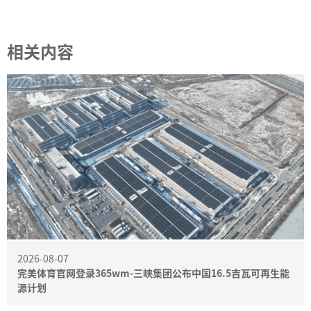
相关内容
2026-08-07
完美体育官网登录365wm-三峡集团公布中国16.5吉瓦可再生能
源计划