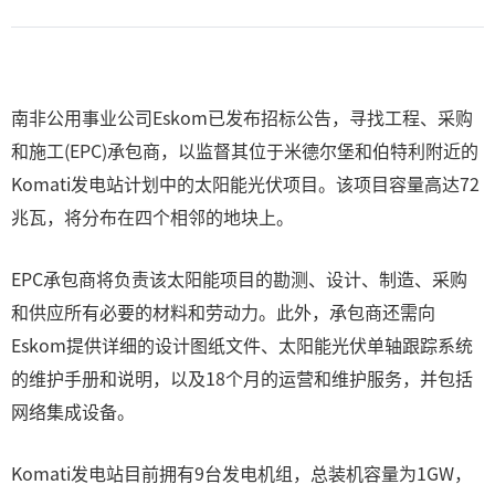
南非公用事业公司Eskom已发布招标公告，寻找工程、采购
和施工(EPC)承包商，以监督其位于米德尔堡和伯特利附近的
Komati发电站计划中的太阳能光伏项目。该项目容量高达72
兆瓦，将分布在四个相邻的地块上。
EPC承包商将负责该太阳能项目的勘测、设计、制造、采购
和供应所有必要的材料和劳动力。此外，承包商还需向
Eskom提供详细的设计图纸文件、太阳能光伏单轴跟踪系统
的维护手册和说明，以及18个月的运营和维护服务，并包括
网络集成设备。
Komati发电站目前拥有9台发电机组，总装机容量为1GW，