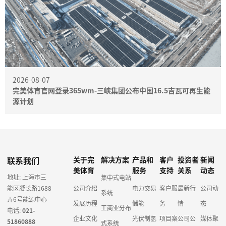
2026-08-07
完美体育官网登录365wm-三峡集团公布中国16.5吉瓦可再生能
源计划
联系我们
关于完
解决方案
产品和
客户
投资者
新闻
美体育
服务
支持
关系
动态
地址: 上海市三
集中式电站
能区凝长路1688
公司介绍
电力交易
客户服
最新行
公司动
系统
弄6号能源中心
发展历程
储能
务
情
态
工商业分布
电话:
021-
企业文化
光伏制氢
项目案
公司公
媒体聚
51860888
式系统