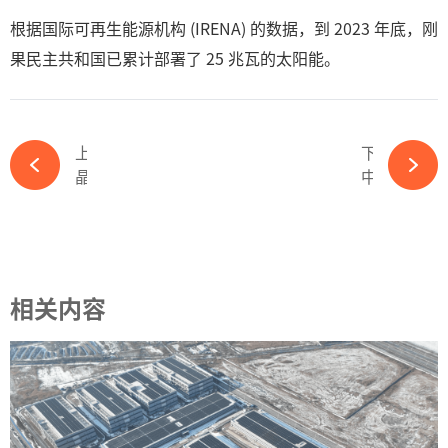
根据国际可再生​​能源机构 (IRENA) 的数据，到 2023 年底，刚
果民主共和国已累计部署了 25 兆瓦的太阳能。
上一篇
下一篇
晶科电力寻求在澳大利亚建设 600 兆瓦太阳能和 800 兆瓦时电池项目-完美体育官网登录365wm
中国企业在津巴布韦投资建设920兆瓦固废和光伏电站-完美体育官网登录365wm
相关内容