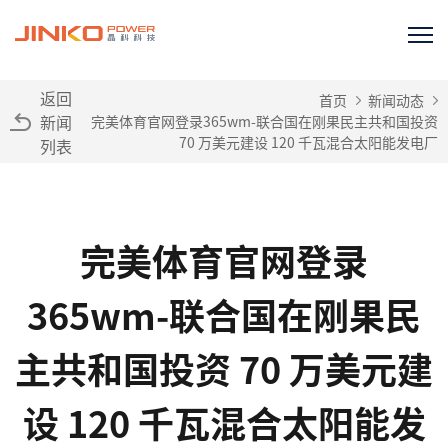
返回
首页
新闻动态
新闻
完美体育官网登录365wm-联合国在刚果民主共和国投资
70 万美元建设 120 千瓦混合太阳能发电厂
列表
完美体育官网登录
365wm-联合国在刚果民
主共和国投资 70 万美元建
设 120 千瓦混合太阳能发