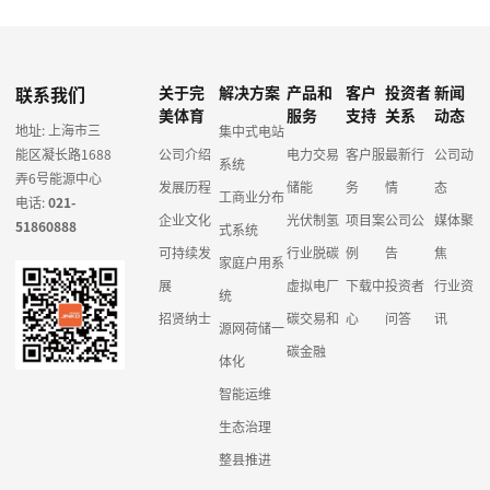
联系我们
关于完
解决方案
产品和
客户
投资者
新闻
美体育
服务
支持
关系
动态
地址: 上海市三
集中式电站
能区凝长路1688
公司介绍
电力交易
客户服
最新行
公司动
系统
弄6号能源中心
发展历程
储能
务
情
态
工商业分布
电话:
021-
企业文化
光伏制氢
项目案
公司公
媒体聚
51860888
式系统
可持续发
行业脱碳
例
告
焦
家庭户用系
展
虚拟电厂
下载中
投资者
行业资
统
招贤纳士
碳交易和
心
问答
讯
源网荷储一
碳金融
体化
智能运维
生态治理
整县推进