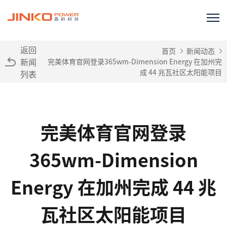
返回
首页
新闻动态
新闻
完美体育官网登录365wm-Dimension Energy 在加州完
成 44 兆瓦社区太阳能项目
列表
完美体育官网登录
365wm-Dimension
Energy 在加州完成 44 兆
瓦社区太阳能项目