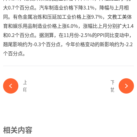
大0.7个百分点。汽车制造业价格下降3.1%，降幅与上月相
同。有色金属冶炼和压延加工业价格上涨9.7%，文教工美体
育和娱乐用品制造业价格上涨6.0%，涨幅比上月分别扩大1.4
和0.2个百分点。据测算，在11月份-2.5%的PPI同比变动中，
翘尾影响约为-0.3个百分点，今年价格变动的新影响约为-2.2
个百分点。
上一篇
下一篇
印度尼穆奇170兆瓦太阳能项目授予Waaree集团-完美体育官网登录365wm
协鑫光电完成5亿元C1轮融资-完美体育官网登录365wm
相关内容