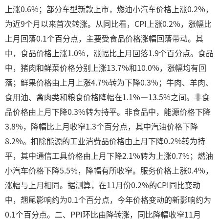
上涨0.6%；部分车型新款上市，燃油小汽车价格上涨0.2%，
为近9个月以来首次转涨。从同比看，CPI上涨0.2%，涨幅比
上月回落0.1个百分点，主要受食品价格涨幅回落带动。其
中，食品价格上涨1.0%，涨幅比上月回落1.9个百分点。食品
中，猪肉和鲜菜价格分别上涨13.7%和10.0%，涨幅均有回
落；鲜果价格由上月上涨4.7%转为下降0.3%；牛肉、羊肉、
食用油、禽肉类和粮食价格降幅在1.1%—13.5%之间。非食
品价格由上月下降0.3%转为持平。非食品中，能源价格下降
3.8%，降幅比上月收窄1.3个百分点，其中汽油价格下降
8.2%。扣除能源的工业消费品价格由上月下降0.2%转为持
平，其中通信工具价格由上月下降2.1%转为上涨0.7%；燃油
小汽车价格下降5.5%，降幅有所收窄。服务价格上涨0.4%，
涨幅与上月相同。据测算，在11月份0.2%的CPI同比变动
中，翘尾影响约为0.1个百分点，今年价格变动的新影响约为
0.1个百分点。二、PPI环比由降转涨，同比降幅收窄11月