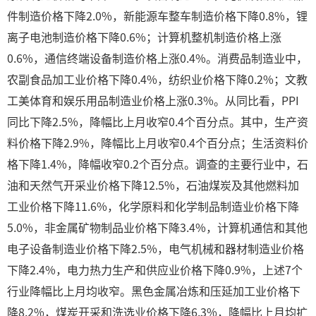
件制造价格下降2.0%，新能源车整车制造价格下降0.8%，锂
离子电池制造价格下降0.6%；计算机整机制造价格上涨
0.6%，通信终端设备制造价格上涨0.4%。消费品制造业中，
农副食品加工业价格下降0.4%，纺织业价格下降0.2%；文教
工美体育和娱乐用品制造业价格上涨0.3%。从同比看，PPI
同比下降2.5%，降幅比上月收窄0.4个百分点。其中，生产资
料价格下降2.9%，降幅比上月收窄0.4个百分点；生活资料价
格下降1.4%，降幅收窄0.2个百分点。调查的主要行业中，石
油和天然气开采业价格下降12.5%，石油煤炭及其他燃料加
工业价格下降11.6%，化学原料和化学制品制造业价格下降
5.0%，非金属矿物制品业价格下降3.4%，计算机通信和其他
电子设备制造业价格下降2.5%，电气机械和器材制造业价格
下降2.4%，电力热力生产和供应业价格下降0.9%，上述7个
行业降幅比上月均收窄。黑色金属冶炼和压延加工业价格下
降8.2%，煤炭开采和洗选业价格下降6.3%，降幅比上月均扩