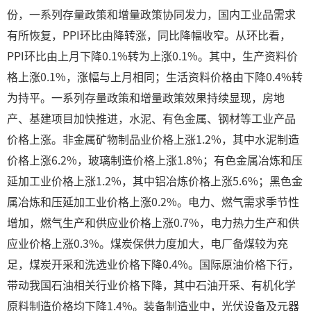
份，一系列存量政策和增量政策协同发力，国内工业品需求
有所恢复，PPI环比由降转涨，同比降幅收窄。从环比看，
PPI环比由上月下降0.1%转为上涨0.1%。其中，生产资料价
格上涨0.1%，涨幅与上月相同；生活资料价格由下降0.4%转
为持平。一系列存量政策和增量政策效果持续显现，房地
产、基建项目加快推进，水泥、有色金属、钢材等工业产品
价格上涨。非金属矿物制品业价格上涨1.2%，其中水泥制造
价格上涨6.2%，玻璃制造价格上涨1.8%；有色金属冶炼和压
延加工业价格上涨1.2%，其中铝冶炼价格上涨5.6%；黑色金
属冶炼和压延加工业价格上涨0.2%。电力、燃气需求季节性
增加，燃气生产和供应业价格上涨0.7%，电力热力生产和供
应业价格上涨0.3%。煤炭保供力度加大，电厂备煤较为充
足，煤炭开采和洗选业价格下降0.4%。国际原油价格下行，
带动我国石油相关行业价格下降，其中石油开采、有机化学
原料制造价格均下降1.4%。装备制造业中，光伏设备及元器