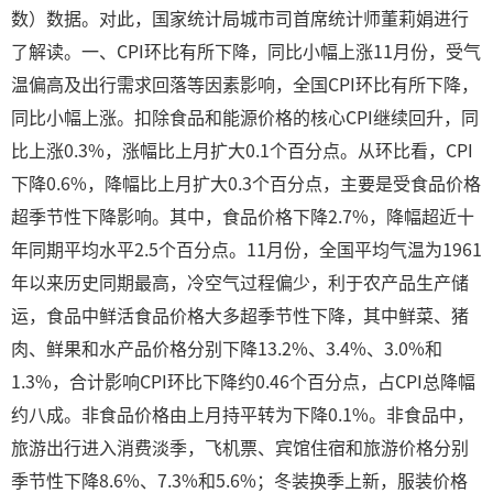
数）数据。对此，国家统计局城市司首席统计师董莉娟进行
了解读。一、CPI环比有所下降，同比小幅上涨11月份，受气
温偏高及出行需求回落等因素影响，全国CPI环比有所下降，
同比小幅上涨。扣除食品和能源价格的核心CPI继续回升，同
比上涨0.3%，涨幅比上月扩大0.1个百分点。从环比看，CPI
下降0.6%，降幅比上月扩大0.3个百分点，主要是受食品价格
超季节性下降影响。其中，食品价格下降2.7%，降幅超近十
年同期平均水平2.5个百分点。11月份，全国平均气温为1961
年以来历史同期最高，冷空气过程偏少，利于农产品生产储
运，食品中鲜活食品价格大多超季节性下降，其中鲜菜、猪
肉、鲜果和水产品价格分别下降13.2%、3.4%、3.0%和
1.3%，合计影响CPI环比下降约0.46个百分点，占CPI总降幅
约八成。非食品价格由上月持平转为下降0.1%。非食品中，
旅游出行进入消费淡季，飞机票、宾馆住宿和旅游价格分别
季节性下降8.6%、7.3%和5.6%；冬装换季上新，服装价格