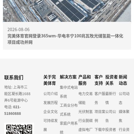
2026-08-06
完美体育官网登录365wm-华电丰宁100兆瓦牧光储氢能一体化
项目成功并网
联系我们
关于完
解决方案
产品和
客户
投资者
新闻
美体育
服务
支持
关系
动态
地址: 上海市三
集中式电站
能区凝长路1688
公司介绍
电力交易
客户服
最新行
公司动
系统
弄6号能源中心
发展历程
储能
务
情
态
工商业分布
电话:
021-
企业文化
光伏制氢
项目案
公司公
媒体聚
51860888
式系统
可持续发
行业脱碳
例
告
焦
家庭户用系
展
虚拟电厂
下载中
投资者
行业资
统