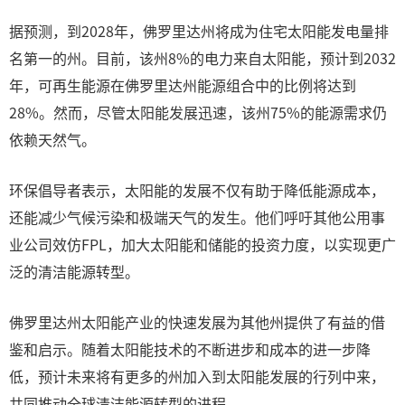
据预测，到2028年，佛罗里达州将成为住宅太阳能发电量排
名第一的州。目前，该州8%的电力来自太阳能，预计到2032
年，可再生能源在佛罗里达州能源组合中的比例将达到
28%。然而，尽管太阳能发展迅速，该州75%的能源需求仍
依赖天然气。
环保倡导者表示，太阳能的发展不仅有助于降低能源成本，
还能减少气候污染和极端天气的发生。他们呼吁其他公用事
业公司效仿FPL，加大太阳能和储能的投资力度，以实现更广
泛的清洁能源转型。
佛罗里达州太阳能产业的快速发展为其他州提供了有益的借
鉴和启示。随着太阳能技术的不断进步和成本的进一步降
低，预计未来将有更多的州加入到太阳能发展的行列中来，
共同推动全球清洁能源转型的进程。