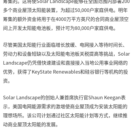
筹集的。这将使Solar Landscape能够在全国范围内部署200
多个商业屋顶太阳能装置，为超过50,000户家庭供电。明年
筹集的额外资金将用于在4000万平方英尺的合同商业屋顶空
间上开发太阳能电池板，预计可为80,000户家庭供电。
尽管美国太阳能行业面临增长放缓、电网接入等待时间长、
劳动力和设备短缺以及太阳能电池板关税提高等挑战，Solar
Landscape仍凭借快速建设和直接接入当地公用事业网络的
优势，获得了KeyState Renewables和硅谷银行等机构的投
资。
Solar Landscape的创始人兼首席执行官Shaun Keegan表
示，美国电网能源需求的激增使商业屋顶成为安装太阳能的
理想场所。该公司计划通过社区太阳能计划等方式，继续推
动商业屋顶太阳能的发展。