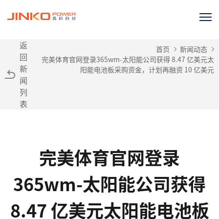
返
首页
新闻动态
回
完美体育官网登录365wm-太阳能公司获得 8.47 亿美元太
新
阳能电池板采购资金，计划再融资 10 亿美元
闻
列
表
完美体育官网登录
365wm-太阳能公司获得
8.47 亿美元太阳能电池板