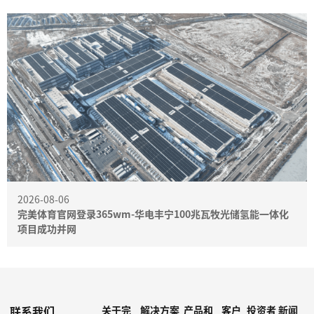
2026-08-06
完美体育官网登录365wm-华电丰宁100兆瓦牧光储氢能一体化
项目成功并网
联系我们
关于完
解决方案
产品和
客户
投资者
新闻