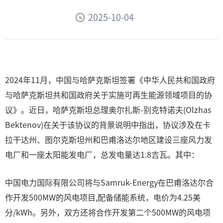
2025-10-04
2024年11月，中国与哈萨克斯坦签署《中华人民共和国政府
与哈萨克斯坦共和国政府关于实施可再生能源领域项目的协
议》。近日，哈萨克斯坦总理奥尔扎斯-别克特诺夫(Olzhas
Bektenov)在关于该协议的背景说明中指出，协议涉及在卡
拉干达州、图尔克斯坦州和巴甫洛达尔地区建设三座风力发
电厂和一座太阳能发电厂，总发电量达1.8吉瓦。其中：
中国电力国际有限公司将与Samruk-Energy在巴甫洛达尔合
作开发500MW的风电项目,配备储能系统，电价为4.25美
分/kWh。另外，双方还将合作开发第二个500MW的风电项