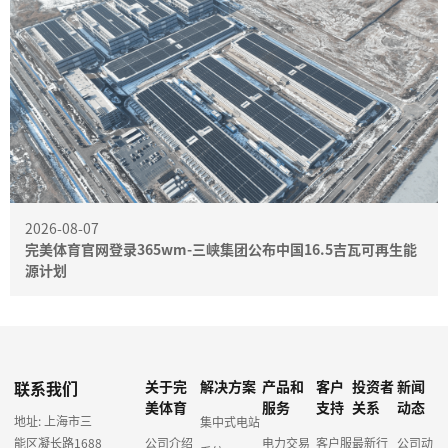
2026-08-07
完美体育官网登录365wm-三峡集团公布中国16.5吉瓦可再生能
源计划
联系我们
关于完
解决方案
产品和
客户
投资者
新闻
美体育
服务
支持
关系
动态
地址: 上海市三
集中式电站
能区凝长路1688
公司介绍
电力交易
客户服
最新行
公司动