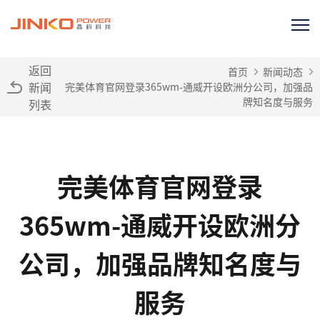
返回
首页
新闻动态
新闻
完美体育官网登录365wm-通威开设欧洲分公司，加强品
牌知名度与服务
列表
完美体育官网登录
365wm-通威开设欧洲分
公司，加强品牌知名度与
服务