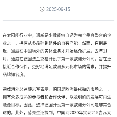
2025-09-15
在太阳能行业中，通威是少数能够自诩为完全垂直整合的企
业之一，拥有从多晶硅到组件的自有产能。然而，直到最
近，通威在中国境外的实体业务才开始逐渐扩展。去年11
月，通威在德国法兰克福开设了第一家欧洲分公司，旨在更
接近合作伙伴，更好地满足欧洲多元化市场的需求，并提升
品牌知名度。
通威海外总监薛志军表示，德国是欧洲最成熟的市场之一，
拥有众多成熟的参与者和合作伙伴，以及明确的发展可再生
能源目标。因此，选择德国开设第一家欧洲分公司是非常合
适的。此外，薛先生还提到，中国到2030年实现215吉瓦太