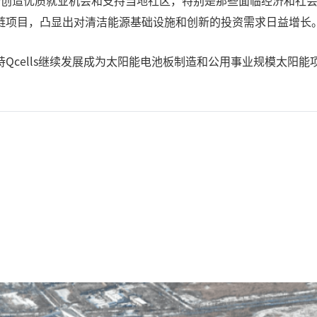
力于创造优质就业机会和支持当地社区，特别是那些面临经济和社会
链项目，凸显出对清洁能源基础设施和创新的投资需求日益增长
cells继续发展成为太阳能电池板制造和公用事业规模太阳能项