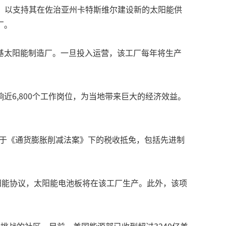
元的贷款担保，以支持其在佐治亚州卡特斯维尔建设新的太阳能供
厂。
基太阳能制造厂。一旦投入运营，该工厂每年将生产
响近6,800个工作岗位，为当地带来巨大的经济效益。
益于《通货膨胀削减法案》下的税收抵免，包括先进制
W太阳能协议，太阳能电池板将在该工厂生产。此外，该项