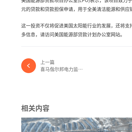
美国能源部贷款项目办公室(LPO)表示，该项目致
元的贷款和贷款担保申请，用于全美清洁能源和供应
这一投资不仅将促进美国太阳能行业的发展，还将支持Q
多信息，请访问美国能源部贷款计划办公室网站。
上一篇
喜马偕尔邦电力监管委员会批准采购550兆瓦太阳能电力-完美体育官网登录365wm
相关内容