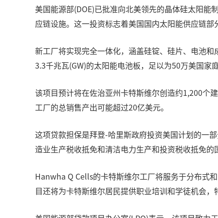
美国能源部(DOE)已批准向北美领先的晶体硅太阳能制造商H
应链设施。这一投资标志着美国国内太阳能供应链部
新工厂将实现完全一体化，涵盖硅锭、硅片、电池和
3.3千兆瓦(GW)的太阳能电池板，足以为50万美国
该项目预计将在佐治亚州卡特斯维尔创造约1,200个
工厂的总销售产出可能超过20亿美元。
这项贷款担保是拜登-哈里斯政府投资美国计划的一
造业生产税收抵免和清洁电力生产和投资税收抵免的
Hanwha Q Cells的卡特斯维尔工厂将服务于
目还将为卡特斯维尔居民提供职业培训和学徒机会，