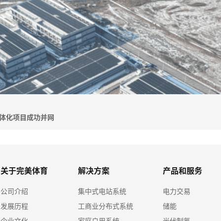
一体化项目成功并网
关于完美体育
解决方案
产品和服务
公司介绍
集中式电站系统
电力交易
发展历程
工商业分布式系统
储能
企业文化
家庭户用系统
光伏制氢