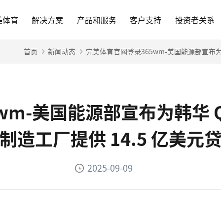
美体育
解决方案
产品和服务
客户支持
投资者关系
首页
新闻动态
完美体育官网登录365wm-美国能源部宣布为韩
m-美国能源部宣布为韩华 Q 
制造工厂提供 14.5 亿美元
2025-09-09