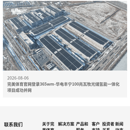
2026-08-06
完美体育官网登录365wm-华电丰宁100兆瓦牧光储氢能一体化
项目成功并网
联系我们
关于完
解决方案
产品和
客户
投资者
新闻
美体育
服务
支持
关系
动态