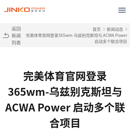
返回
首页
新闻动态
新闻
完美体育官网登录365wm-乌兹别克斯坦与 ACWA Power
启动多个联合项目
列表
完美体育官网登录
365wm-乌兹别克斯坦与
ACWA Power 启动多个联
合项目