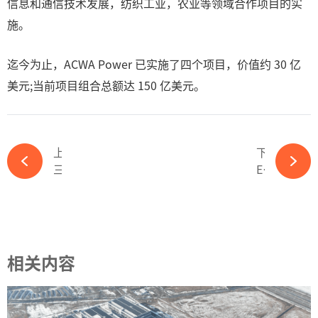
信息和通信技术发展，纺织工业，农业等领域合作项目的实
施。
迄今为止，ACWA Power 已实施了四个项目，价值约 30 亿
美元;当前项目组合总额达 150 亿美元。
上一篇
下一篇
三部委：海上光伏不得超出省管海域-完美体育官网登录365wm
Ethical Power 在意大利获得首批太阳能 EPC 合同，扩大可再生能源足迹-完美体育官网登录365wm
相关内容