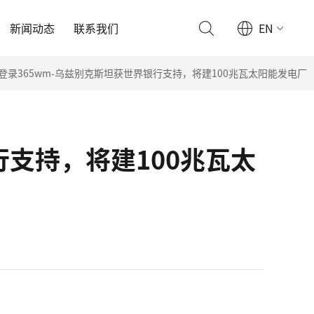
新闻动态
联系我们
EN
登录365wm-乌兹别克斯坦获世界银行支持，将建100兆瓦太阳能发电厂
行支持，将建100兆瓦太