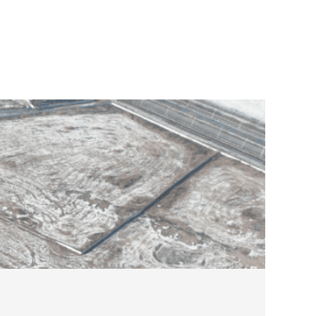
2026-08
完美体育