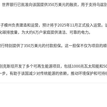
世界银行已批准向该国提供350万美元的融资，用于支持乌兹别
花拉子模州负责建造和运营，预计将于2025年11月正式投入运营。
化碳排放量，为大约6万户家庭提供清洁、可靠的电力。
银行特别提供了350万美元的付款担保。这一担保不仅为项目的
别克斯坦开发了多个可再生能源项目，包括1000兆瓦太阳能和5
一步，有助于该国减少对传统能源的依赖，推动环境保护和可持