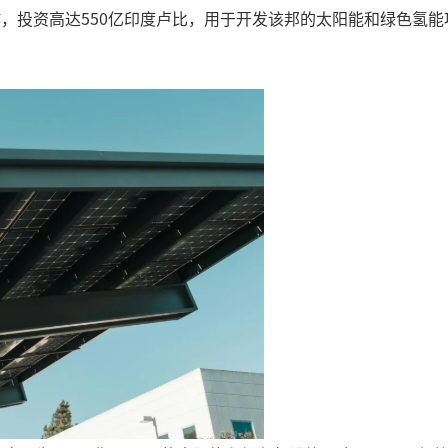
手合作，投资高达550亿印度卢比，用于开发该邦的太阳能和绿色