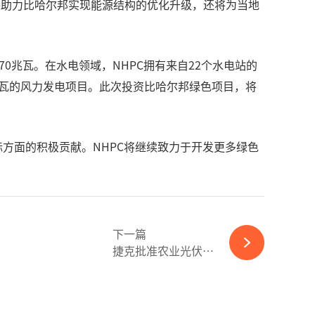
仅将助力比哈尔邦实现能源结构的优化升级，还将为当地
.70兆瓦。在水电领域，NHPC拥有来自22个水电站的
50兆瓦的风力发电项目。此次投资比哈尔邦绿色项目，将
方面的积极贡献。NHPC将继续致力于开发更多绿色
下一篇
捷克批准农业光伏新法-完美体育官网登录365wm