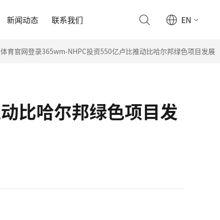
新闻动态
联系我们
EN
体育官网登录365wm-NHPC投资550亿卢比推动比哈尔邦绿色项目发展
比推动比哈尔邦绿色项目发