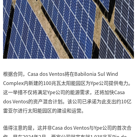
根据合同，Casa dos Ventos将在Babilonia Sul Wind
Complex内新建的100兆瓦太阳能园区为Ype公司提供电力。
这一举措不仅将满足Ype公司的能源需求，还将加快Casa
dos Ventos的资产混合计划。该公司已承诺为此支出约10亿
雷亚尔进行太阳能园区的建设和运营。
值得注意的是，这并非Casa dos Ventos与Ype公司的首次合
作。早在2024年2月，两家公司就宣布就1,038兆瓦Rio do