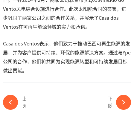
Vento风电综合设施进行合作。此次太阳能合同的签署，进一
步巩固了两家公司之间的合作关系，并展示了Casa dos
Ventos在可再生能源领域的实力和承诺。
Casa dos Ventos表示，他们致力于推动巴西可再生能源的发
展，并为客户提供可持续、环保的能源解决方案。通过与Ype
公司的合作，他们将共同为实现能源转型和可持续发展目标
做出贡献。
上一篇
下一篇
天合光能荣获德国莱茵 TÜV认证最高 AA 评级-完美体育官网登录365wm
随着可再生能源的兴起，欧洲 2024 年电价将创历史新高-完美体育官网登录365wm