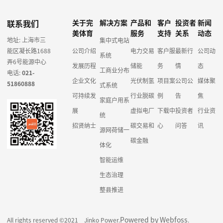
联系我们
关于完
解决方案
产品和
客户
投资者
新闻
美体育
服务
支持
关系
动态
地址: 上海市三
集中式电站
能区凝长路1688
公司介绍
电力交易
客户服
最新行
公司动
系统
弄6号能源中心
发展历程
储能
务
情
态
工商业分布
电话:
021-
企业文化
光伏制氢
项目案
公司公
媒体聚
51860888
式系统
可持续发
行业脱碳
例
告
焦
家庭户用系
展
虚拟电厂
下载中
投资者
行业资
统
招贤纳士
碳交易和
心
问答
讯
源网荷储一
碳金融
体化
智能运维
生态治理
整县推进
Powered by Webfoss
All rights reserved ©2021 Jinko Power.
.