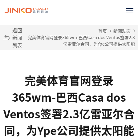
返回
首页
新闻动态
新闻
完美体育官网登录365wm-巴西Casa dos Ventos签署2.3
亿雷亚尔合同，为Ype公司提供太阳能
列表
完美体育官网登录
365wm-巴西Casa dos
Ventos签署2.3亿雷亚尔合
同，为Ype公司提供太阳能