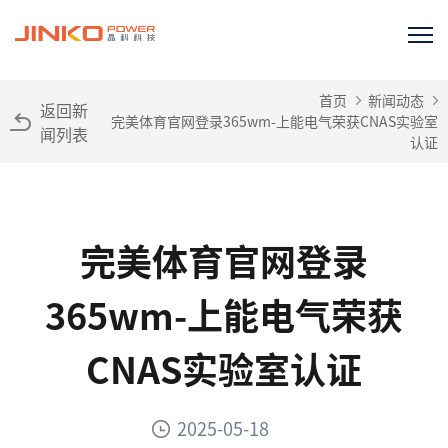
首页
新闻动态
返回新
完美体育官网登录365wm-上能电气荣获CNAS实验室
闻列表
认证
完美体育官网登录
365wm-上能电气荣获
CNAS实验室认证
2025-05-18