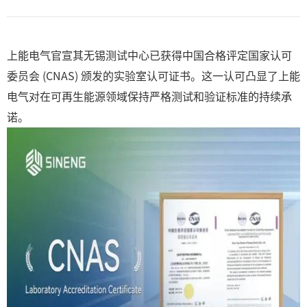
上能电气官宣其无锡测试中心已获得中国合格评定国家认可
委员会 (CNAS) 颁发的实验室认可证书。这一认可凸显了上能
电气对在可再生能源领域保持严格测试和验证标准的持续承
诺。