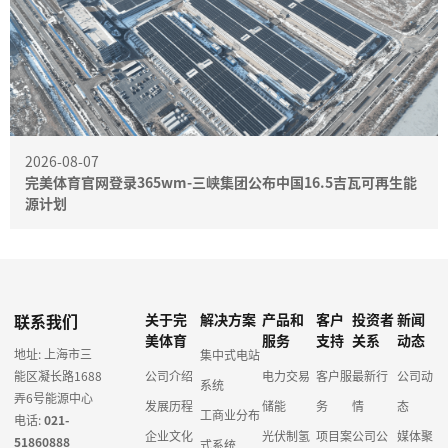
2026-08-07
完美体育官网登录365wm-三峡集团公布中国16.5吉瓦可再生能
源计划
联系我们
关于完
解决方案
产品和
客户
投资者
新闻
美体育
服务
支持
关系
动态
地址: 上海市三
集中式电站
能区凝长路1688
公司介绍
电力交易
客户服
最新行
公司动
系统
弄6号能源中心
发展历程
储能
务
情
态
工商业分布
电话:
021-
企业文化
光伏制氢
项目案
公司公
媒体聚
51860888
式系统