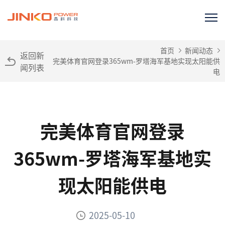
首页
新闻动态
返回新
完美体育官网登录365wm-罗塔海军基地实现太阳能供
闻列表
电
完美体育官网登录
365wm-罗塔海军基地实
现太阳能供电
2025-05-10