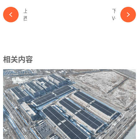
上一篇
下一篇
西班牙难以实现2030年19GW目标-完美体育官网登录365wm
VDE Americas推出冰雹风险地图集，助力太阳能项目风险管理-完美体育官网登录365wm
相关内容