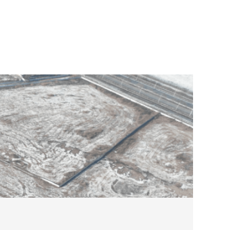
2026-08
完美体育