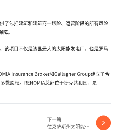
其提供了包括建筑和建筑商一切险、运营阶段的所有风险
保障。
Argeș县完工。该项目不仅是该县最大的太阳能发电厂，也是罗马
rance Broker和Gallagher Group建立了合
多数股权。RENOMIA总部位于捷克共和国，是
下一篇
德克萨斯州太阳能与电池储能推动电网转型-完美体育官网登录365wm