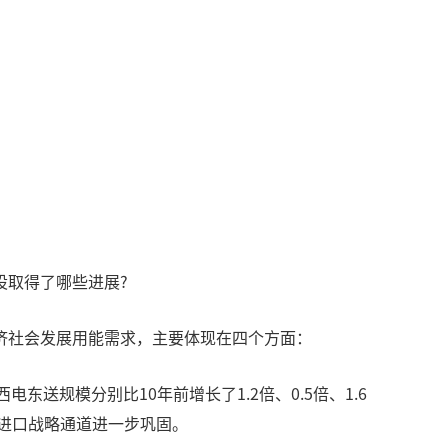
设取得了哪些进展?
济社会发展用能需求，主要体现在四个方面：
送规模分别比10年前增长了1.2倍、0.5倍、1.6
气进口战略通道进一步巩固。