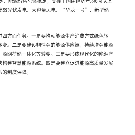
定、能源价格总体稳定，支撑了国民经济年均6%以上
高效光伏发电、大容量风电、“华龙一号”、新型储
进四方面任务。一是要推动能源生产消费方式绿色转
转变。二是要建设韧性强的能源供应链，持续增强能源
、源网荷储一体化等转变。三是要形成现代化的能源产
快构建智慧能源系统。四是要建立促进能源高质量发展
系的制度保障。