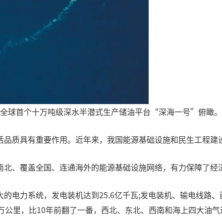
全球首个十万吨级深水半潜式生产储油平台“深海一号”俯瞰。
活品质具有重要作用。近年来，我国能源基础设施和民生工程建
南北、覆盖全国、连通海外的能源基础设施网络，有力保障了经
力系统，发电装机达到25.6亿千瓦;发电装机、输电线路、西电东
万公里，比10年前翻了一番，西北、东北、西南和海上四大油