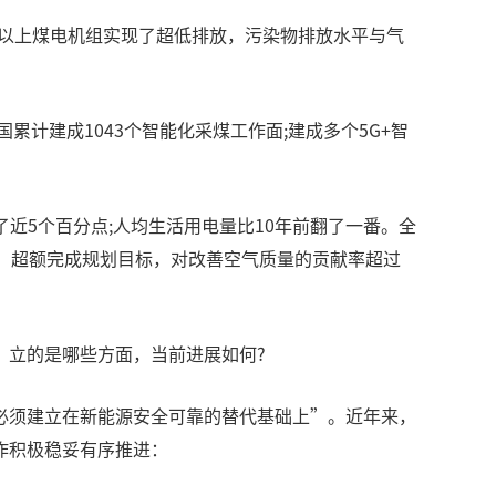
%以上煤电机组实现了超低排放，污染物排放水平与气
计建成1043个智能化采煤工作面;建成多个5G+智
了近5个百分点;人均生活用电量比10年前翻了一番。全
以上，超额完成规划目标，对改善空气质量的贡献率超过
，立的是哪些方面，当前进展如何?
必须建立在新能源安全可靠的替代基础上”。近年来，
作积极稳妥有序推进：