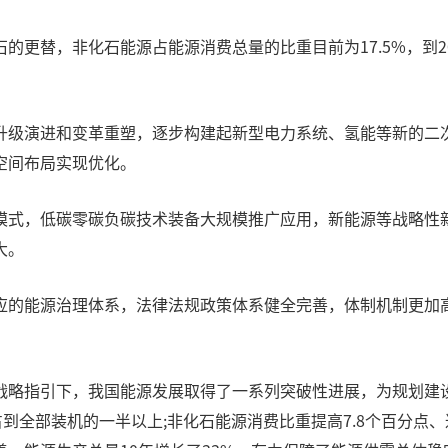
更替，非化石能源占能源消费总量的比重目前为17.5%，到2
升级演进和变革重塑，逐步构建起新型电力系统、氢能等新的二
空间布局实现优化。
模式，低碳零碳负碳技术装备大规模推广应用，新能源等战略性
大。
应的能源治理体系，法律法规政策体系健全完善，体制机制更加
战略指引下，我国能源发展取得了一系列突破性进展，为规划建
到全部装机的一半以上;非化石能源消费比重提高7.8个百分点、