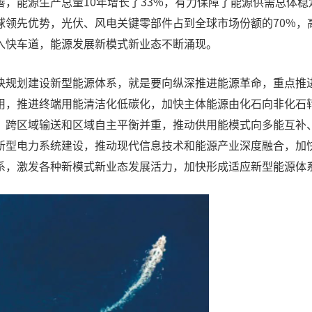
，能源生产总量10年增长了33%，有力保障了能源供需总体稳
球领先优势，光伏、风电关键零部件占到全球市场份额的70%，
入快车道，能源发展新模式新业态不断涌现。
快规划建设新型能源体系，就是要向纵深推进能源革命，重点推
用，推进终端用能清洁化低碳化，加快主体能源由化石向非化石
，跨区域输送和区域自主平衡并重，推动供用能模式向多能互补
新型电力系统建设，推动现代信息技术和能源产业深度融合，加
系，激发各种新模式新业态发展活力，加快形成适应新型能源体