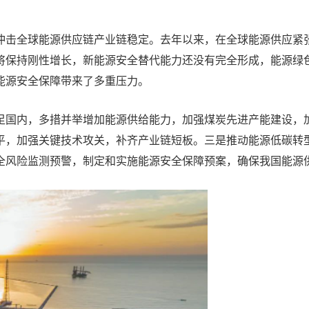
冲击全球能源供应链产业链稳定。去年以来，在全球能源供应紧
将保持刚性增长，新能源安全替代能力还没有完全形成，能源绿色
能源安全保障带来了多重压力。
足国内，多措并举增加能源供给能力，加强煤炭先进产能建设，
平，加强关键技术攻关，补齐产业链短板。三是推动能源低碳转
全风险监测预警，制定和实施能源安全保障预案，确保我国能源