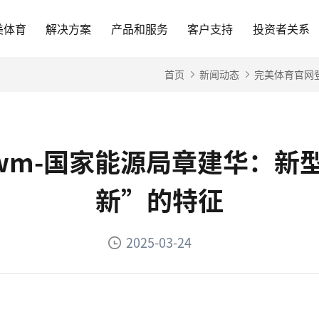
美体育
解决方案
产品和服务
客户支持
投资者关系
首页
新闻动态
完美体育官网
5wm-国家能源局章建华：新
新”的特征
2025-03-24