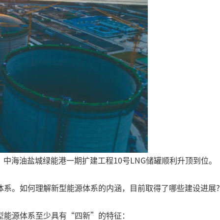
中海油盐城绿能港一期扩建工程10号LNG储罐顺利升顶到位。
体系。如何理解新型能源体系的内涵，目前取得了哪些建设进展?
型能源体系至少具有“四新”的特征：