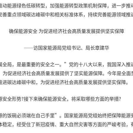
推动能源绿色低碳转型，加强能源转型政策机制保障，进一步推
完善重点领域碳达峰碳中和相关标准体系，持续完善能源领域推
确保能源安全 为促进经济社会高质量发展提供坚实保障
——访国家能源局党组书记、局长章建华
展全局，是最重要的安全之一。”党的十八大以来，我国深入推
上，为促进经济社会高质量发展提供了坚实能源保障。今年是全面
推进碳达峰碳中和，为促进经济社会高质量发展提供坚实保障。
源安全形势?接下来确保能源安全，将采取哪些方面的举措?
源的饭碗必须端在自己手里”。国家能源局党组始终把保障能源
体稳定，经受住了新冠疫情、重大自然灾害等方面的严峻考验，