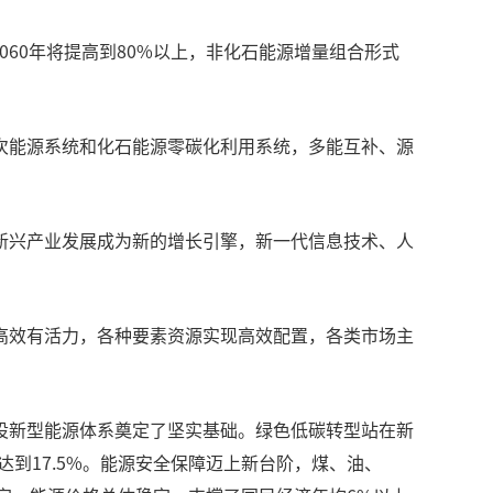
060年将提高到80%以上，非化石能源增量组合形式
次能源系统和化石能源零碳化利用系统，多能互补、源
新兴产业发展成为新的增长引擎，新一代信息技术、人
高效有活力，各种要素资源实现高效配置，各类市场主
设新型能源体系奠定了坚实基础。绿色低碳转型站在新
达到17.5%。能源安全保障迈上新台阶，煤、油、