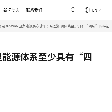
新闻动态
联系我们
EN
登录365wm-国家能源局章建华：新型能源体系至少具有“四新”的特征
型能源体系至少具有“四