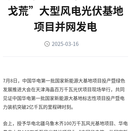
戈荒”大型风电光伏基地
项目并网发电
2025-03-16
7月8日，中国华电第一批国家新能源大基地项目投产暨绿色
发展推进大会在天津海晶百万千瓦光伏项目现场举行，共同
见证中国华电第一批国家新能源大基地标志性项目投产暨电
力装机突破2亿千瓦的里程碑时刻。
会上，授予华电北疆乌鲁木齐100万千瓦风光基地项目、华电