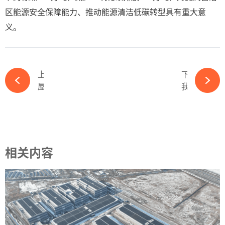
区能源安全保障能力、推动能源清洁低碳转型具有重大意
义。
上一篇
下一篇
屋顶太阳能安装引纠纷 特斯拉以600多万美元和解集体诉讼-完美体育官网登录365wm
我国首个高海拔光氢储项目投产，年可发绿电22亿度-完美体育官网登录365wm
相关内容