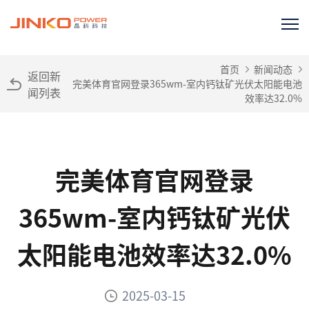
首页
新闻动态
返回新
完美体育官网登录365wm-室内钙钛矿光伏太阳能电池
闻列表
效率达32.0%
完美体育官网登录
365wm-室内钙钛矿光伏
太阳能电池效率达32.0%
2025-03-15