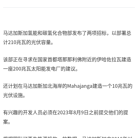
马达加斯加氢能和碳氢化合物部发布了两项招标，以部署总
计210兆瓦的光伏容量。
该部正在寻求在国家首都塔那那利佛附近的伊哈佐拉瓦建造
一座200兆瓦太阳能发电厂的建议。
还计划在马达加斯加北海岸的Mahajanga建造一个10兆瓦的
光伏设施。
有兴趣的开发人员必须在2023年8月9日之前提交他们的提
案。