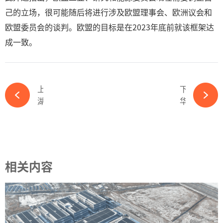
己的立场，很可能随后将进行涉及欧盟理事会、欧洲议会和
欧盟委员会的谈判。欧盟的目标是在2023年底前就该框架达
成一致。
上一篇
下一篇
湖南娄底试水“光伏+矿山”开发模式-完美体育官网登录365wm
华银电力：拟投建多项光伏发电项目 -完美体育官网登录365wm
相关内容