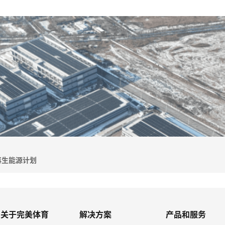
再生能源计划
关于完美体育
解决方案
产品和服务