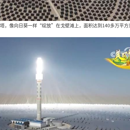
吸热塔，像向日葵一样“绽放”在戈壁滩上，面积达到140多万