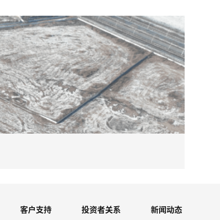
2026-08
完美体育
客户支持
投资者关系
新闻动态