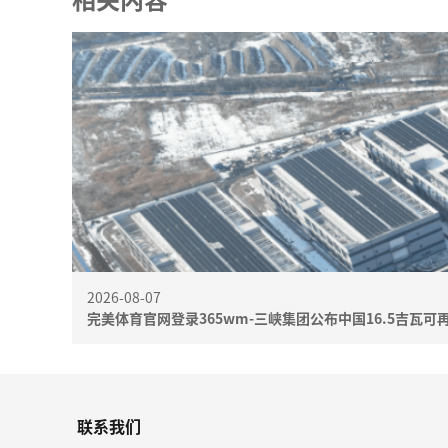
2026-08-07
完美体育官网登录365wm-三峡集团公布中国16.5吉瓦可
联系我们