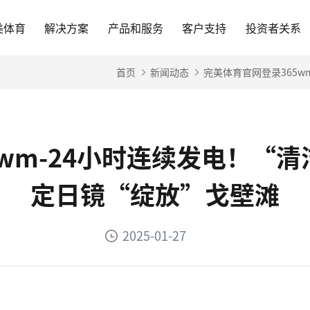
美体育
解决方案
产品和服务
客户支持
投资者关系
首页
新闻动态
完美体育官网登录365w
wm-24小时连续发电！“清
定日镜“绽放”戈壁滩
2025-01-27