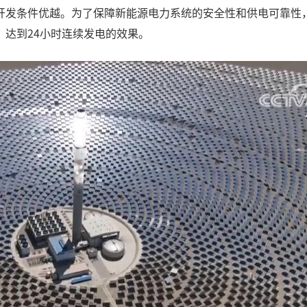
开发条件优越。为了保障新能源电力系统的安全性和供电可靠性
达到24小时连续发电的效果。