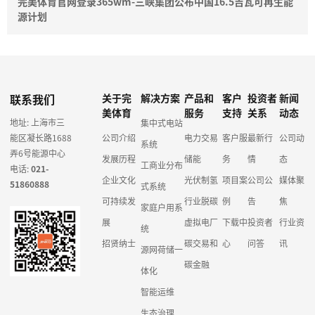
完美体育官网登录365wm-三峡集团公布中国16.5吉瓦可再生能
源计划
联系我们
关于完
解决方案
产品和
客户
投资者
新闻
美体育
服务
支持
关系
动态
地址: 上海市三
集中式电站
能区凝长路1688
公司介绍
电力交易
客户服
最新行
公司动
系统
弄6号能源中心
发展历程
储能
务
情
态
工商业分布
电话:
021-
企业文化
光伏制氢
项目案
公司公
媒体聚
51860888
式系统
可持续发
行业脱碳
例
告
焦
家庭户用系
展
虚拟电厂
下载中
投资者
行业资
统
招贤纳士
碳交易和
心
问答
讯
源网荷储一
碳金融
体化
智能运维
生态治理