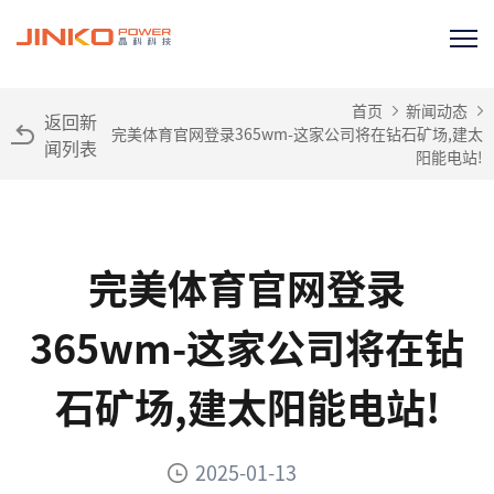
首页
新闻动态
返回新
完美体育官网登录365wm-这家公司将在钻石矿场,建太
闻列表
阳能电站!
完美体育官网登录
365wm-这家公司将在钻
石矿场,建太阳能电站!
2025-01-13