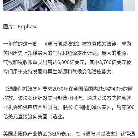
图片：Enphase
一年前的这一周，《通胀削减法案》被签署成为法律，成为
美国历史上规模最大的气候和能源支出计划。庞大的能源、
气候和税收账单支出高达6,000亿美元，其中3,700亿美元被
专门用于支持发展可再生能源和气候变化适应能力。
《通胀削减法案》要求2030年在全国范围内减少约40%的碳
排放。该法案还针对美国制造业回流，通过立法方式推动就
业机会和供应链回到国内。根据《通胀削减法案》，约有600
亿美元直接流向美国制造业。
美国太阳能产业协会(SEIA)表示，在《通胀削减法案》获得通