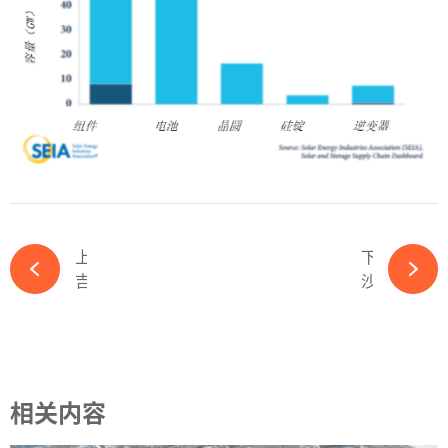
上一篇
下一篇
吉尔吉斯斯坦正与俄中一起研究太阳能和风力发电厂项目-完美体育官网登录365wm
沙特获得24亿美元太阳能项目融资-完美体育官网登录365wm
相关内容