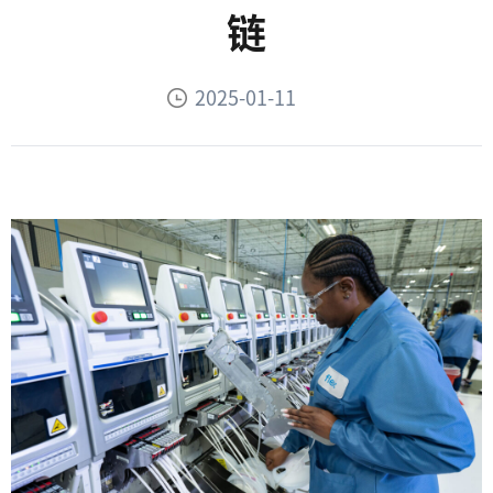
链
2025-01-11