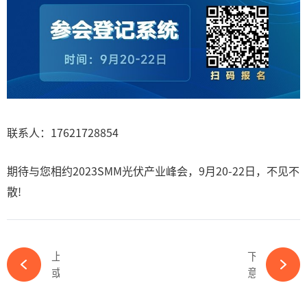
联系人：17621728854
期待与您相约2023SMM光伏产业峰会，9月20-22日，不见不
散!
上一篇
下一篇
或重塑电价格局！印度政府发布最新光伏招标规则-完美体育官网登录365wm
意大利2023年上半年光伏装机达2.3GW-完美体育官网登录365wm