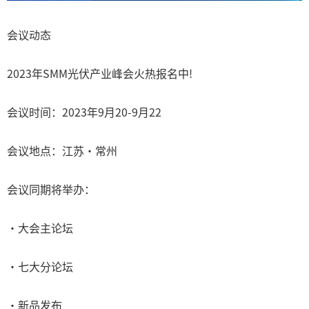
会议动态
2023年SMM光伏产业峰会火热报名中!
会议时间：2023年9月20-9月22
会议地点：江苏·常州
会议同期将举办：
·大会主论坛
·七大分论坛
·新品发布