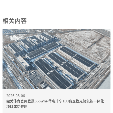
相关内容
2026-08-06
完美体育官网登录365wm-华电丰宁100兆瓦牧光储氢能一体化
项目成功并网