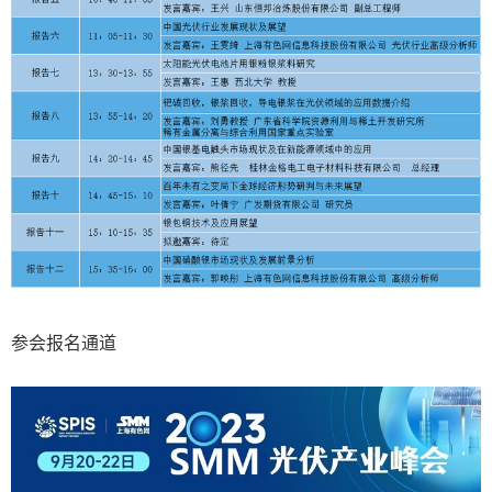
参会报名通道